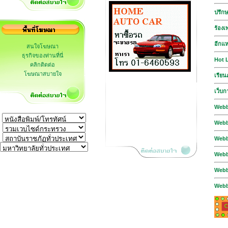
ปรึกษ
ร้อง
อีกแ
สนใจโฆษณา
ธุรกิจของท่านที่นี่
Hot L
คลิกติดต่อ
โฆษณาสบายใจ
เรียน
เว็บกา
Webbo
Webbo
Webbo
Webbo
Webb
Webb